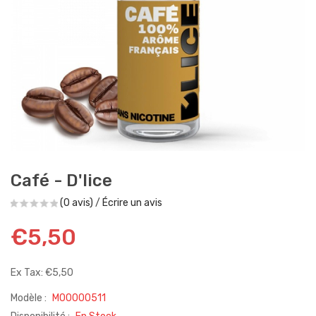
Café - D'lice
(0 avis)
/
Écrire un avis
€5,50
Ex Tax: €5,50
Modèle :
M00000511