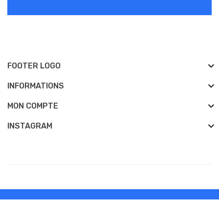
FOOTER LOGO
INFORMATIONS
MON COMPTE
INSTAGRAM
Développé Par
vapefrance
vapefrance © 2026