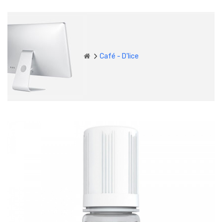
Café - D'lice