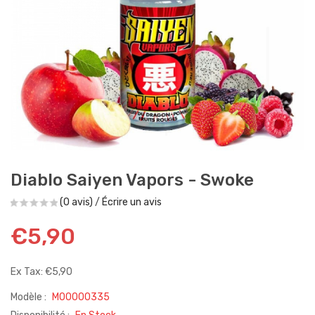
Diablo Saiyen Vapors - Swoke
(0 avis)
/
Écrire un avis
€5,90
Ex Tax: €5,90
Modèle :
M00000335