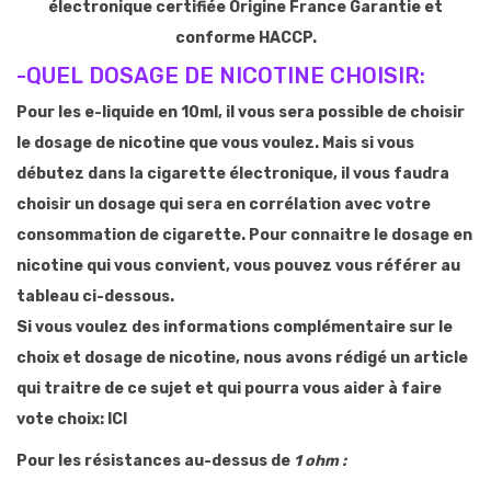
électronique certifiée Origine France Garantie et
conforme HACCP.
-QUEL DOSAGE DE NICOTINE CHOISIR:
Pour les e-liquide en 10ml, il vous sera possible de choisir
le dosage de nicotine que vous voulez. Mais si vous
débutez dans la cigarette électronique, il vous faudra
choisir un dosage qui sera en corrélation avec votre
consommation de cigarette. Pour connaitre le dosage en
nicotine qui vous convient, vous pouvez vous référer au
tableau ci-dessous.
Si vous voulez des informations complémentaire sur le
choix et dosage de nicotine, nous avons rédigé un article
qui traitre de ce sujet et qui pourra vous aider à faire
vote choix: ICI
Pour
les résistances
au-dessus
de
1 ohm
: