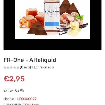
FR-One - Alfaliquid
(0 avis)
/
Écrire un avis
€2,95
Ex Tax: €2,95
Modèle :
M00000099