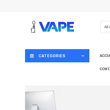
All
CATEGORIES
ACCU
CONT