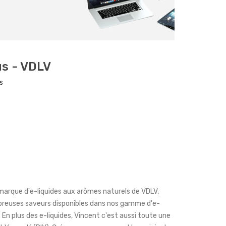
us - VDLV
s
 marque d'e-liquides aux arômes naturels de VDLV,
mbreuses saveurs disponibles dans nos gamme d'e-
 En plus des e-liquides, Vincent c'est aussi toute une