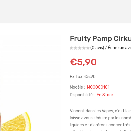
Fruity Pamp Cirk
(0 avis)
/
Écrire un avi
€5,90
Ex Tax: €5,90
Modèle :
M00000101
Disponibilité :
En Stock
Vincent dans les Vapes, c'est la
laissez vous séduire par les no
liquides et d'arômes concentrés.