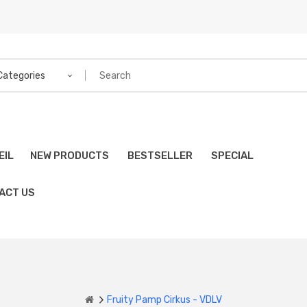
 Categories
EIL
NEW PRODUCTS
BESTSELLER
SPECIAL
ACT US
Fruity Pamp Cirkus - VDLV