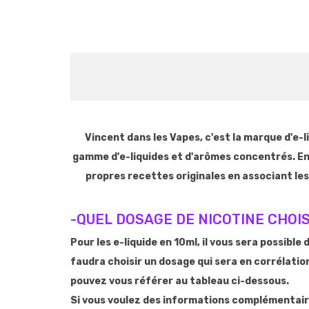
Vincent dans les Vapes, c'est la marque d'e-
gamme d'e-liquides et d'arômes concentrés. En p
propres recettes originales en associant les
-QUEL DOSAGE DE NICOTINE CHOIS
Pour les e-liquide en 10ml, il vous sera possible
faudra choisir un dosage qui sera en corrélati
pouvez vous référer au tableau ci-dessous.
Si vous voulez des informations complémentaire 