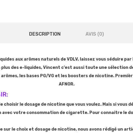
DESCRIPTION
AVIS (0)
liquides aux arômes naturels de VDLV, laissez vous séduire pa
lus des e-liquides, Vincent c'est aussi toute une sélection de 
 arômes, les bases PG/VG et les boosters de nicotine. Premièr
AFNOR.
IR:
 de choisir le dosage de nicotine que vous voulez. Mais si vous 
on avec votre consommation de cigarette. Pour connaitre le do
sur le choix et dosage de nicotine, nous avons rédigé un articl