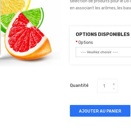
sélection de produits pour le Do 
en associant les arômes, les bas
OPTIONS DISPONIBLES
Options
Quantité
AJOUTER AU PANIER