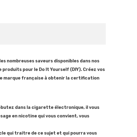
r les nombreuses saveurs disponibles dans nos
produits pour le Do It Yourself (DIY). Créez vos
e marque française à obtenir la certification
débutez dans la cigarette électronique, il vous
sage en nicotine qui vous convient, vous
e qui traitre de ce sujet et qui pourra vous