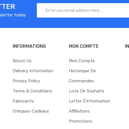
TTER
sletter today
INFORMATIONS
MON COMPTE
I
About Us
Mon Compte
Delivery Information
Historique De
Privacy Policy
Commandes
Terms & Conditions
Liste De Souhaits
Fabricants
Lettre D’information
Chèques-Cadeaux
Affiliations
Promotions