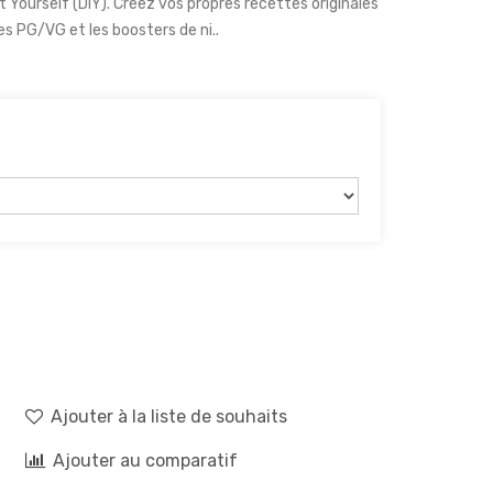
It Yourself (DIY). Créez vos propres recettes originales
es PG/VG et les boosters de ni..
Ajouter à la liste de souhaits
Ajouter au comparatif