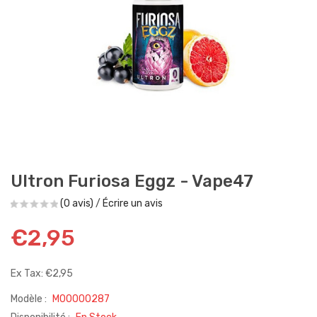
Ultron Furiosa Eggz - Vape47
(0 avis)
/
Écrire un avis
€2,95
Ex Tax: €2,95
Modèle :
M00000287