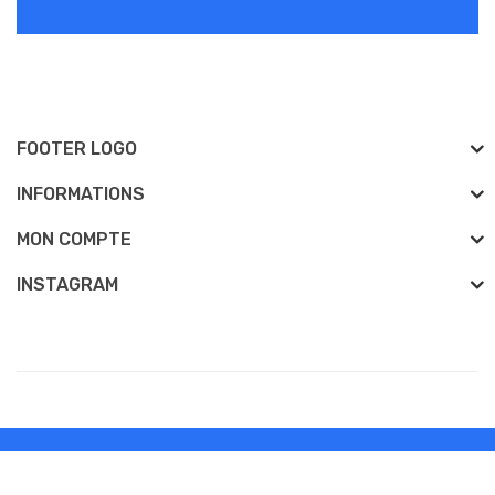
FOOTER LOGO
INFORMATIONS
MON COMPTE
INSTAGRAM
Développé Par
vapefrance
vapefrance © 2026