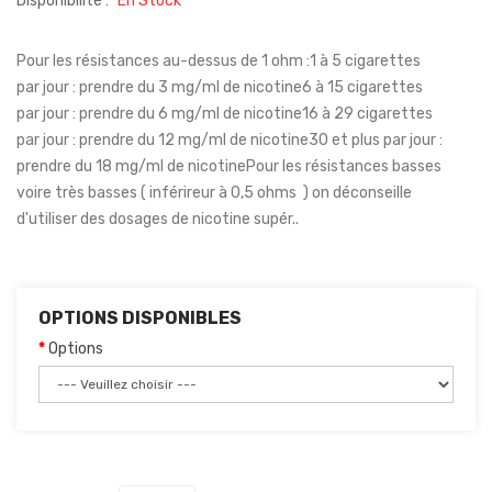
Disponibilité :
En Stock
Pour les résistances au-dessus de 1 ohm :1 à 5 cigarettes
par jour : prendre du 3 mg/ml de nicotine6 à 15 cigarettes
par jour : prendre du 6 mg/ml de nicotine16 à 29 cigarettes
par jour : prendre du 12 mg/ml de nicotine30 et plus par jour :
prendre du 18 mg/ml de nicotinePour les résistances basses
voire très basses ( inférireur à 0,5 ohms ) on déconseille
d'utiliser des dosages de nicotine supér..
OPTIONS DISPONIBLES
Options