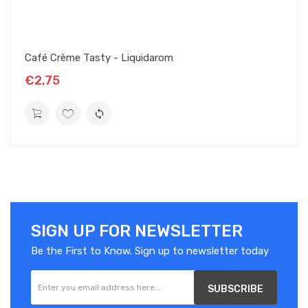
Café Crème Tasty - Liquidarom
€2,75
SIGN UP FOR NEWSLETTER
Be the First to Know. Sign up to newsletter today
SUBSCRIBE